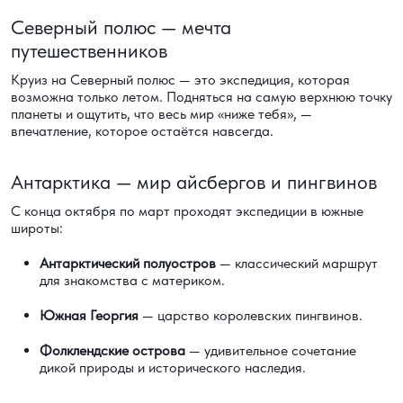
Северный полюс — мечта
путешественников
Круиз на Северный полюс — это экспедиция, которая
возможна только летом. Подняться на самую верхнюю точку
планеты и ощутить, что весь мир «ниже тебя», —
впечатление, которое остаётся навсегда.
Антарктика — мир айсбергов и пингвинов
С конца октября по март проходят экспедиции в южные
широты:
Антарктический полуостров
— классический маршрут
для знакомства с материком.
Южная Георгия
— царство королевских пингвинов.
Фолклендские острова
— удивительное сочетание
дикой природы и исторического наследия.