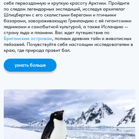
себя первозданную и хрупкую красоту Арктики. Пройдите
по следам легендарных экспедиций, исследуя архипелаг
Шпицберген с его скалистыми берегами и птичьими
базарами, завораживающую Гренландию с её гигантскими
ледниками и самобытной культурой, а также Исландию —
страну льда и пламени. Вас ждет путешествие по
Британским островам
, полным древних тайн и живописных
пейзажей. Почувствуйте себя настоящим исследователем в
краю, где природа правит бал.
узнать больше