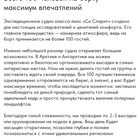
максимум впечатлений
Экспедиционное судно класса люкс «Си Спирит» создано
для настоящих исследователей и ценителей комфорта. Его
главное преимущество — камерная атмосфера, ведь на
борт принимается не более 100 гостей.
Именно небольшой размер судна открывает большие
возможности. В Арктике и Антарктике мы можем
оперативно и безопасно организовывать высадки в самых
интересных местах. Нам не нужно делить гостей на группы и
заставлять ждать своей очереди. Все 100 путешественников
одновременно отправляются на берег, а значит, у вас будет
максимум времени, чтобы насладиться моментом: неспешно
понаблюдать за дикой природой, сделать тот самый
идеальный кадр и просто прочувствовать величие полярных
ландшафтов.
Благодаря такой слаженности, мы проводим по 2-3 высадки
или круизирования на лодках в день. Ваш день будет
насыщен открытиями, позволяя глубже и полнее
познакомиться с этими удивительными регионами.