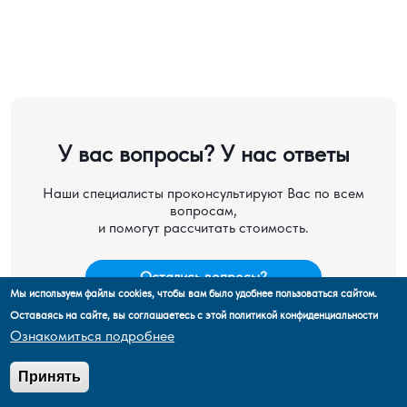
У вас вопросы? У нас ответы
Наши специалисты проконсультируют Вас по всем
вопросам,
и помогут рассчитать стоимость.
Остались вопросы?
Мы используем файлы cookies, чтобы вам было удобнее пользоваться сайтом.
Оставаясь на сайте, вы соглашаетесь с этой политикой конфиденциальности
Рассчитать стоимость
Ознакомиться подробнее
ОТПРАВИМ ПОДАРОК ЗА 5 ВОПРОСОВ
Принять
Забронировать круиз
«Эксклюзивный каталог видео и фото»