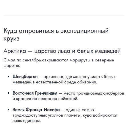
Куда отправиться в экспедиционный
круиз
Арктика — царство льда и белых медведей
С мая по сентябрь открываются маршруты в северные
широты:
Шпицберген
— архипелаг, где можно увидеть белых
медведей в естественной среде обитания.
Восточная Гренландия
— место грандиозных айсбергов
и красочных северных пейзажей.
Земля Франца-Иосифа
— один из самых
труднодоступных уголков планеты, куда добираются
лишь единицы.