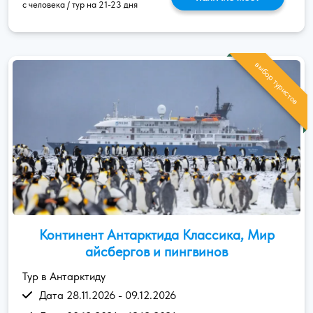
с человека / тур на 21-23 дня
выбор туристов
Континент Антарктида Классика, Мир
айсбергов и пингвинов
Тур в Антарктиду
Дата 28.11.2026 - 09.12.2026