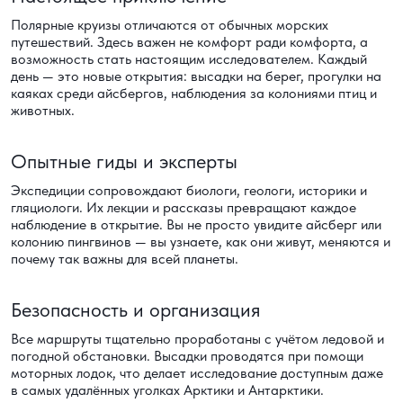
Полярные круизы отличаются от обычных морских
путешествий. Здесь важен не комфорт ради комфорта, а
возможность стать настоящим исследователем. Каждый
день — это новые открытия: высадки на берег, прогулки на
каяках среди айсбергов, наблюдения за колониями птиц и
животных.
Опытные гиды и эксперты
Экспедиции сопровождают биологи, геологи, историки и
гляциологи. Их лекции и рассказы превращают каждое
наблюдение в открытие. Вы не просто увидите айсберг или
колонию пингвинов — вы узнаете, как они живут, меняются и
почему так важны для всей планеты.
Безопасность и организация
Все маршруты тщательно проработаны с учётом ледовой и
погодной обстановки. Высадки проводятся при помощи
моторных лодок, что делает исследование доступным даже
в самых удалённых уголках Арктики и Антарктики.