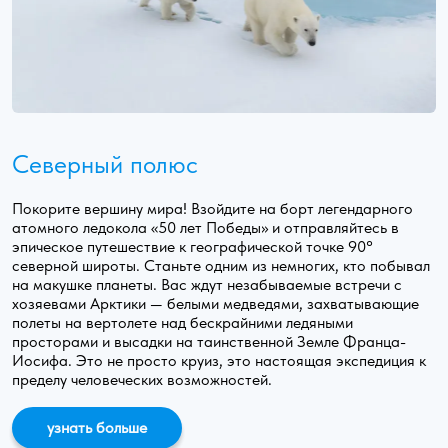
Северный полюс
Покорите вершину мира! Взойдите на борт легендарного
атомного ледокола «50 лет Победы» и отправляйтесь в
эпическое путешествие к географической точке 90°
северной широты. Станьте одним из немногих, кто побывал
на макушке планеты. Вас ждут незабываемые встречи с
хозяевами Арктики — белыми медведями, захватывающие
полеты на вертолете над бескрайними ледяными
просторами и высадки на таинственной Земле Франца-
Иосифа. Это не просто круиз, это настоящая экспедиция к
пределу человеческих возможностей.
узнать больше