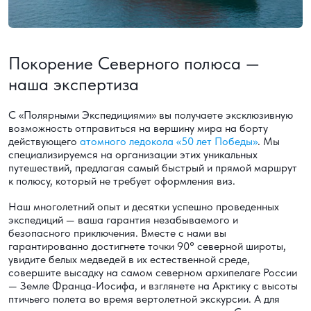
Покорение Северного полюса —
наша экспертиза
С «Полярными Экспедициями» вы получаете эксклюзивную
возможность отправиться на вершину мира на борту
действующего
атомного ледокола «50 лет Победы»
. Мы
специализируемся на организации этих уникальных
путешествий, предлагая самый быстрый и прямой маршрут
к полюсу, который не требует оформления виз.
Наш многолетний опыт и десятки успешно проведенных
экспедиций — ваша гарантия незабываемого и
безопасного приключения. Вместе с нами вы
гарантированно достигнете точки 90° северной широты,
увидите белых медведей в их естественной среде,
совершите высадку на самом северном архипелаге России
— Земле Франца-Иосифа, и взглянете на Арктику с высоты
птичьего полета во время вертолетной экскурсии. А для