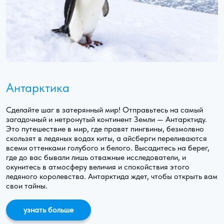
Антарктика
Сделайте шаг в затерянный мир! Отправьтесь на самый
загадочный и нетронутый континент Земли — Антарктиду.
Это путешествие в мир, где правят пингвины, безмолвно
скользят в ледяных водах киты, а айсберги переливаются
всеми оттенками голубого и белого. Высадитесь на берег,
где до вас бывали лишь отважные исследователи, и
окунитесь в атмосферу величия и спокойствия этого
ледяного королевства. Антарктида ждет, чтобы открыть вам
свои тайны.
узнать больше