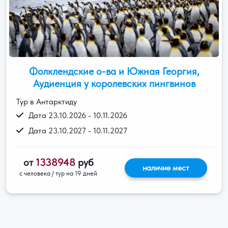
Фолклендские о-ва и Южная Георгия,
Аудиенция у королевских пингвинов
Тур в Антарктиду
Дата 23.10.2026 - 10.11.2026
Дата 23.10.2027 - 10.11.2027
от
1338948
руб
наличие мест
с человека / тур на 19 дней