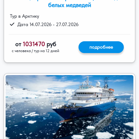
белых медведей
Тур в Арктику
Дата 14.07.2026 - 27.07.2026
от
1031470
руб
подробнее
с человека / тур на 12 дней