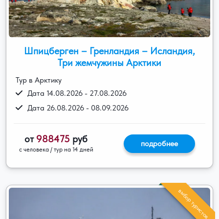
Шпицберген – Гренландия – Исландия,
Три жемчужины Арктики
Тур в Арктику
Дата 14.08.2026 - 27.08.2026
Дата 26.08.2026 - 08.09.2026
от
988475
руб
подробнее
с человека / тур на 14 дней
выбор туристов