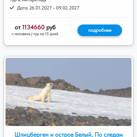
Дата 26.01.2027 - 09.02.2027
от
1134660
руб
подробнее
с человека / тур на 15 дней
Шпицберген и остров Белый, По следам