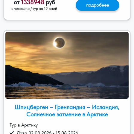
от
1338948
руб
подробнее
с человека / тур на 19 дней
Шпицберген – Гренландия – Исландия,
Солнечное затмение в Арктике
Тур в Арктику
Дата 02.08.2026 - 15.08.2026