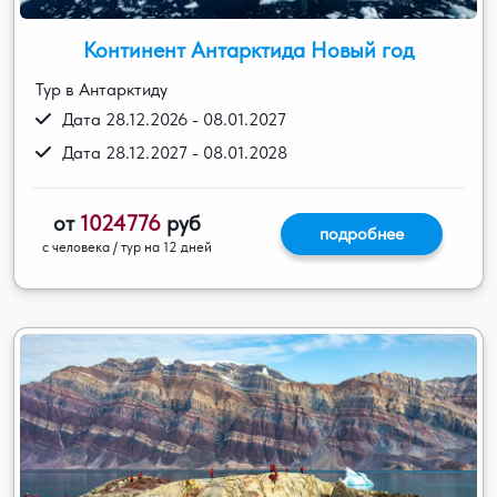
Континент Антарктида Новый год
Тур в Антарктиду
Дата 28.12.2026 - 08.01.2027
Дата 28.12.2027 - 08.01.2028
от
1024776
руб
подробнее
с человека / тур на 12 дней