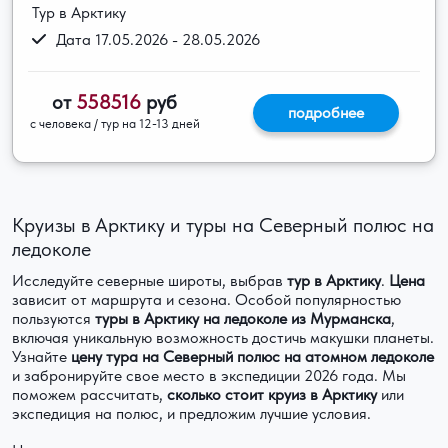
Тур в Арктику
Дата 17.05.2026 - 28.05.2026
от
558516
руб
подробнее
с человека / тур на 12-13 дней
Круизы в Арктику и туры на Северный полюс на
ледоколе
Исследуйте северные широты, выбрав
тур в Арктику
.
Цена
зависит от маршрута и сезона. Особой популярностью
пользуются
туры в Арктику на ледоколе из Мурманска
,
включая уникальную возможность достичь макушки планеты.
Узнайте
цену тура на Северный полюс на атомном ледоколе
и забронируйте свое место в экспедиции 2026 года. Мы
поможем рассчитать,
сколько стоит круиз в Арктику
или
экспедиция на полюс, и предложим лучшие условия.