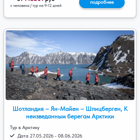
подробнее
с человека / тур на 9-12 дней
Шотландия – Ян-Майен – Шпицберген, К
неизведанным берегам Арктики
Тур в Арктику
Дата 27.05.2026 - 08.06.2026