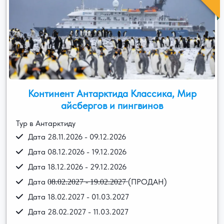
Континент Антарктида Классика, Мир
айсбергов и пингвинов
Тур в Антарктиду
Дата 28.11.2026 - 09.12.2026
Дата 08.12.2026 - 19.12.2026
Дата 18.12.2026 - 29.12.2026
Дата 0̶8̶.̶0̶2̶.̶2̶0̶2̶7̶ ̶-̶ ̶1̶9̶.̶0̶2̶.̶2̶0̶2̶7̶ (ПРОДАН)
Дата 18.02.2027 - 01.03.2027
Дата 28.02.2027 - 11.03.2027