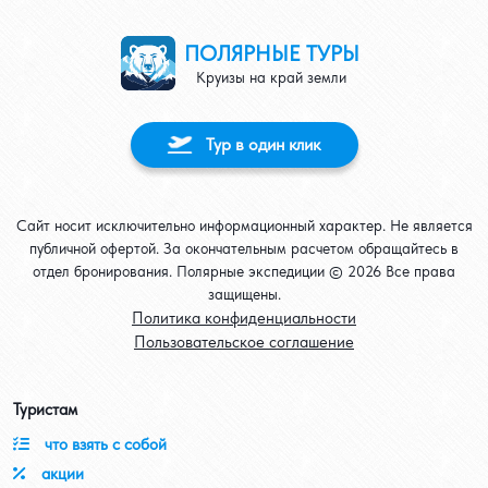
ПОЛЯРНЫЕ ТУРЫ
Круизы на край земли
Тур в один клик
Сайт носит исключительно информационный характер. Не является
публичной офертой. За окончательным расчетом обращайтесь в
отдел бронирования. Полярные экспедиции © 2026 Все права
защищены.
Политика конфиденциальности
Пользовательское соглашение
Туристам
list-chek
что взять с собой
percent
акции